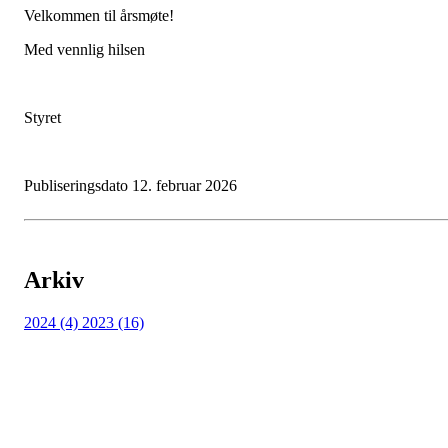
Velkommen til årsmøte!
Med vennlig hilsen
Styret
Publiseringsdato 12. februar 2026
Arkiv
2024 (4)
2023 (16)
Bli medlem i klubben!