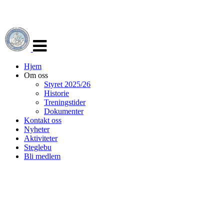
Veksle
navigasjon
Hjem
Om oss
Styret 2025/26
Historie
Treningstider
Dokumenter
Kontakt oss
Nyheter
Aktiviteter
Steglebu
Bli medlem