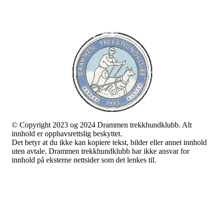
Trykk her for innmelding
© Copyright 2023 og 2024 Drammen trekkhundklubb. Alt
innhold er opphavsrettslig beskyttet.
Det betyr at du ikke kan kopiere tekst, bilder eller annet innhold
uten avtale. Drammen trekkhundklubb har ikke ansvar for
innhold på eksterne nettsider som det lenkes til.