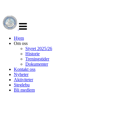
Veksle
navigasjon
Hjem
Om oss
Styret 2025/26
Historie
Treningstider
Dokumenter
Kontakt oss
Nyheter
Aktiviteter
Steglebu
Bli medlem