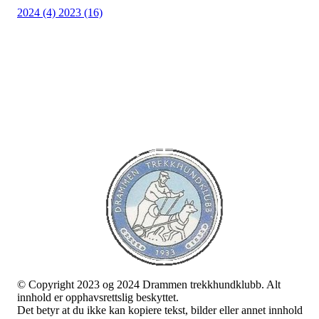
2024 (4)
2023 (16)
Bli medlem i klubben!
Trykk her for innmelding
© Copyright 2023 og 2024 Drammen trekkhundklubb. Alt
innhold er opphavsrettslig beskyttet.
Det betyr at du ikke kan kopiere tekst, bilder eller annet innhold